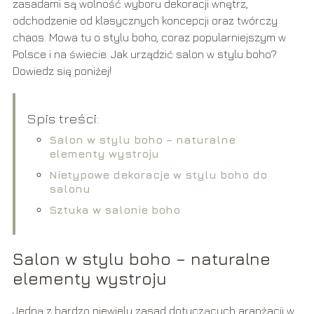
zasadami są wolność wyboru dekoracji wnętrz,
odchodzenie od klasycznych koncepcji oraz twórczy
chaos. Mowa tu o stylu boho, coraz popularniejszym w
Polsce i na świecie. Jak urządzić salon w stylu boho?
Dowiedz się poniżej!
Spis treści:
Salon w stylu boho – naturalne
elementy wystroju
Nietypowe dekoracje w stylu boho do
salonu
Sztuka w salonie boho
Salon w stylu boho – naturalne
elementy wystroju
Jedną z bardzo niewielu zasad dotyczących aranżacji w