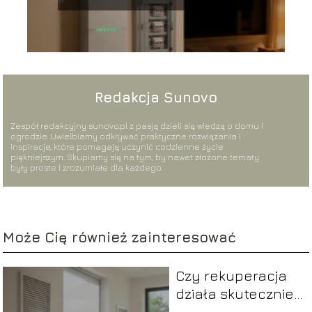
sieci?
Redakcja Sunovo
Zespół redakcyjny sunovo.pl z pasją dzieli się wiedzą o domu i
ogrodzie. Uwielbiamy odkrywać praktyczne rozwiązania i
inspiracje, które pomagają uczynić codzienne życie
piękniejszym. Skupiamy się na tym, by nawet złożone tematy
były proste i zrozumiałe dla każdego.
Może Cię również zainteresować
Czy rekuperacja
działa skutecznie
latem?