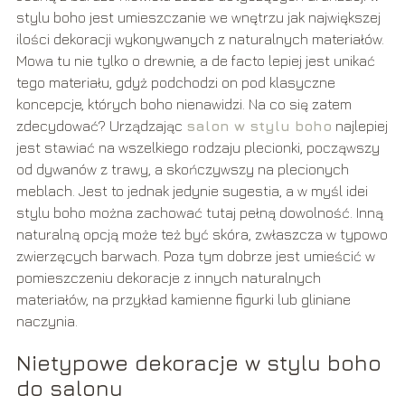
stylu boho jest umieszczanie we wnętrzu jak największej
ilości dekoracji wykonywanych z naturalnych materiałów.
Mowa tu nie tylko o drewnie, a de facto lepiej jest unikać
tego materiału, gdyż podchodzi on pod klasyczne
koncepcje, których boho nienawidzi. Na co się zatem
zdecydować? Urządzając
salon w stylu boho
najlepiej
jest stawiać na wszelkiego rodzaju plecionki, począwszy
od dywanów z trawy, a skończywszy na plecionych
meblach. Jest to jednak jedynie sugestia, a w myśl idei
stylu boho można zachować tutaj pełną dowolność. Inną
naturalną opcją może też być skóra, zwłaszcza w typowo
zwierzęcych barwach. Poza tym dobrze jest umieścić w
pomieszczeniu dekoracje z innych naturalnych
materiałów, na przykład kamienne figurki lub gliniane
naczynia.
Nietypowe dekoracje w stylu boho
do salonu