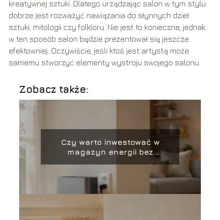
kreatywnej sztuki. Dlatego urządzając salon w tym stylu
dobrze jest rozważyć nawiązania do słynnych dzieł
sztuki, mitologii czy folkloru. Nie jest to konieczne, jednak
w ten sposób salon będzie prezentował się jeszcze
efektowniej. Oczywiście, jeśli ktoś jest artystą może
samemu stworzyć elementy wystroju swojego salonu.
Zobacz także:
Czy warto inwestować w
magazyn energii bez
fotowoltaiki?