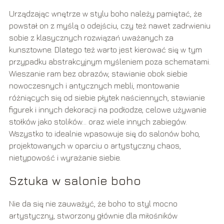
Urządzając wnętrze w stylu boho należy pamiętać, że
powstał on z myślą o odejściu, czy też nawet zadrwieniu
sobie z klasycznych rozwiązań uważanych za
kunsztowne. Dlatego też warto jest kierować się w tym
przypadku abstrakcyjnym myśleniem poza schematami.
Wieszanie ram bez obrazów, stawianie obok siebie
nowoczesnych i antycznych mebli, montowanie
różniących się od siebie płytek naściennych, stawianie
figurek i innych dekoracji na podłodze, celowe używanie
stołków jako stolików… oraz wiele innych zabiegów.
Wszystko to idealnie wpasowuje się do salonów boho,
projektowanych w oparciu o artystyczny chaos,
nietypowość i wyrażanie siebie.
Sztuka w salonie boho
Nie da się nie zauważyć, że boho to styl mocno
artystyczny, stworzony głównie dla miłośników