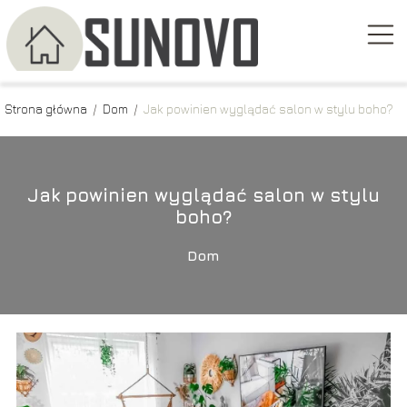
Strona główna
/
Dom
/
Jak powinien wyglądać salon w stylu boho?
Jak powinien wyglądać salon w stylu
boho?
Dom