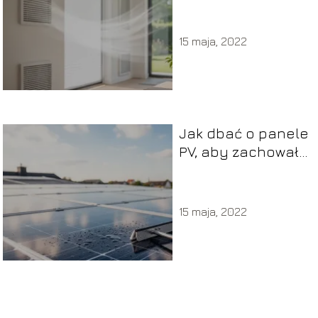
15 maja, 2022
Jak dbać o panele
PV, aby zachowały
wysoką wydajność
przez lata?
15 maja, 2022