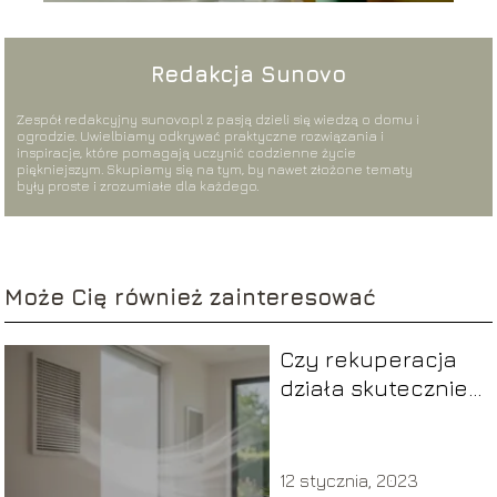
Redakcja Sunovo
Zespół redakcyjny sunovo.pl z pasją dzieli się wiedzą o domu i
ogrodzie. Uwielbiamy odkrywać praktyczne rozwiązania i
inspiracje, które pomagają uczynić codzienne życie
piękniejszym. Skupiamy się na tym, by nawet złożone tematy
były proste i zrozumiałe dla każdego.
Może Cię również zainteresować
Czy rekuperacja
działa skutecznie
latem?
12 stycznia, 2023