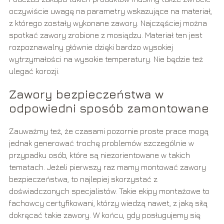
oczywiście uwagę na parametry wskazujące na materiał,
z którego zostały wykonane zawory. Najczęściej można
spotkać zawory zrobione z mosiądzu. Materiał ten jest
rozpoznawalny głównie dzięki bardzo wysokiej
wytrzymałości na wysokie temperatury. Nie będzie też
ulegać korozji.
Zawory bezpieczeństwa w
odpowiedni sposób zamontowane
Zauważmy też, że czasami pozornie proste prace mogą
jednak generować trochę problemów szczególnie w
przypadku osób, które są niezorientowane w takich
tematach. Jeżeli pierwszy raz mamy montować zawory
bezpieczeństwa, to najlepiej skorzystać z
doświadczonych specjalistów. Takie ekipy montażowe to
fachowcy certyfikowani, którzy wiedzą nawet, z jaką siłą
dokręcać takie zawory. W końcu, gdy posługujemy się