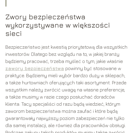
Zwory bezpieczeństwa
wykorzystywane w większości
sieci
Bezpieczeństwo jest kwestią priorytetową dla wszystkich
inwestorów. Dlatego bez względu na to, w jakiej branży
będziemy pracować, trzeba myśleć o tym, jakie właśnie
zawory bezpieczeństwa
powinny być stosowane w
praktyce. Będziemy mieli wybór bardzo duży w sklepach,
a także hurtowniach oferujących taki asortyment. Przede
wszystkim należy zwrócić uwagę na własne preferencje,
a także musimy w razie czego posłuchać doradców
klienta. Tacy specjaliści od razu będą wiedzieć, którym
zaworom bezpieczeństwa można zaufać i które będą
gwarantowały najwyższy poziom zabezpieczeń nie tylko
dla samej instalacji, ale również dla pracowników obsługi.
Podczas zakupu takich produktów musimy także zwrócić