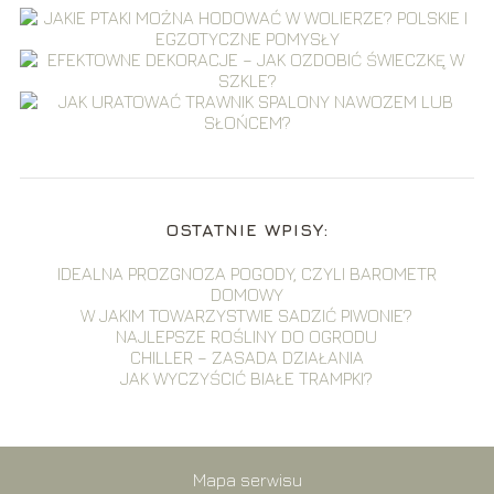
OSTATNIE WPISY:
IDEALNA PROZGNOZA POGODY, CZYLI BAROMETR
DOMOWY
W JAKIM TOWARZYSTWIE SADZIĆ PIWONIE?
NAJLEPSZE ROŚLINY DO OGRODU
CHILLER – ZASADA DZIAŁANIA
JAK WYCZYŚCIĆ BIAŁE TRAMPKI?
Mapa serwisu