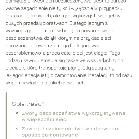
pamiętać o kwestiach bezpieczeństwa. Jest to bardzo
ważne zagadnienie nie tylko i wyłącznie w przypadku
instalacji domowych, ale tych wykorzystywanych w
dużych przedsiębiorstwach. Dlatego jednym z
ważniejszych elementów będą na pewno zawory
bezpieczeństwa, dzięki którym na przykład sieci
sprężonego powietrza mogą funkcjonować
bezproblemowo, a praca całej sieci jest ciągła. Tego
rodzaju zawory stosuje się także we wszystkich tych
sieciach, które transportują płyny. Gdy zapytamy
jakiegoś specjalistę o zamontowanie instalacji, to od razu
wspomni właśnie o takich zaworach.
Spis treści:
Zwory bezpieczeństwa wykorzystywane
w większości sieci
Zawory bezpieczeństwa w odpowiedni
sposób zamontowane