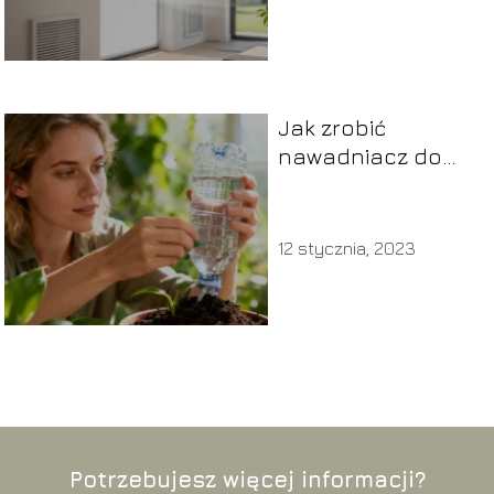
Jak zrobić
nawadniacz do
kwiatów z butelki?
Prosty poradnik
12 stycznia, 2023
Potrzebujesz więcej informacji?