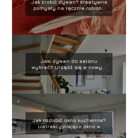
Jak zrobić dywan? Kreatywne
pomysły na ręcznie robione
dywany
Jaki dywan do salonu
wybrać? Urządź się w nowym
mieszkaniu!
Jak ozdobić okno kuchenne?
Uatrakcyjniające okno w
kuchni aranżacje