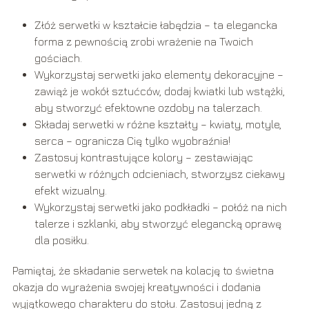
Złóż serwetki w kształcie łabędzia – ta elegancka
forma z pewnością zrobi wrażenie na Twoich
gościach.
Wykorzystaj serwetki jako elementy dekoracyjne –
zawiąż je wokół sztućców, dodaj kwiatki lub wstążki,
aby stworzyć efektowne ozdoby na talerzach.
Składaj serwetki w różne kształty – kwiaty, motyle,
serca – ogranicza Cię tylko wyobraźnia!
Zastosuj kontrastujące kolory – zestawiając
serwetki w różnych odcieniach, stworzysz ciekawy
efekt wizualny.
Wykorzystaj serwetki jako podkładki – połóż na nich
talerze i szklanki, aby stworzyć elegancką oprawę
dla posiłku.
Pamiętaj, że składanie serwetek na kolację to świetna
okazja do wyrażenia swojej kreatywności i dodania
wyjątkowego charakteru do stołu. Zastosuj jedną z