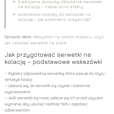
Kreatywne sposoby składania serwetek
na kolację – niebanalne efekty
dodatkowe ozdoby do serwetek na
kolację – jak podkreślić elegancję?
Sprawdź także:
Wszystko na swoim miejscu, czyli
jak układać serwetki na stole
Jak przygotować serwetki na
kolację – podstawowe wskazówki
– Wybierz odpowiednią serwetkę, która pasuje do stylu i
tematyki kolacji.
– Upewnij się, że serwetki są czyste i starannie
wyprasowane.
– Jeśli serwetki są nowe, zaleca się ich przed użyciem
wypranie, aby usunąć nadmiar farb i zapobiec
odbarwieniom.