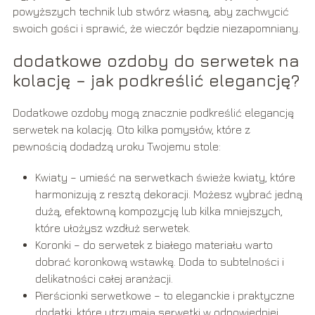
powyższych technik lub stwórz własną, aby zachwycić
swoich gości i sprawić, że wieczór będzie niezapomniany.
dodatkowe ozdoby do serwetek na
kolację – jak podkreślić elegancję?
Dodatkowe ozdoby mogą znacznie podkreślić elegancję
serwetek na kolację. Oto kilka pomysłów, które z
pewnością dodadzą uroku Twojemu stole:
Kwiaty – umieść na serwetkach świeże kwiaty, które
harmonizują z resztą dekoracji. Możesz wybrać jedną
dużą, efektowną kompozycję lub kilka mniejszych,
które ułożysz wzdłuż serwetek.
Koronki – do serwetek z białego materiału warto
dobrać koronkową wstawkę. Doda to subtelności i
delikatności całej aranżacji.
Pierścionki serwetkowe – to eleganckie i praktyczne
dodatki, które utrzymają serwetki w odpowiedniej