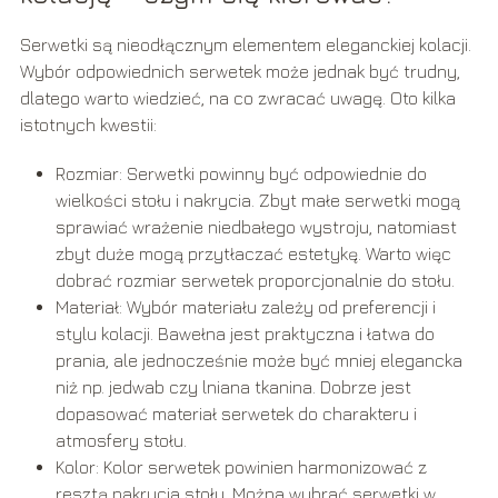
Serwetki są nieodłącznym elementem eleganckiej kolacji.
Wybór odpowiednich serwetek może jednak być trudny,
dlatego warto wiedzieć, na co zwracać uwagę. Oto kilka
istotnych kwestii:
Rozmiar: Serwetki powinny być odpowiednie do
wielkości stołu i nakrycia. Zbyt małe serwetki mogą
sprawiać wrażenie niedbałego wystroju, natomiast
zbyt duże mogą przytłaczać estetykę. Warto więc
dobrać rozmiar serwetek proporcjonalnie do stołu.
Materiał: Wybór materiału zależy od preferencji i
stylu kolacji. Bawełna jest praktyczna i łatwa do
prania, ale jednocześnie może być mniej elegancka
niż np. jedwab czy lniana tkanina. Dobrze jest
dopasować materiał serwetek do charakteru i
atmosfery stołu.
Kolor: Kolor serwetek powinien harmonizować z
resztą nakrycia stołu. Można wybrać serwetki w