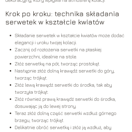
Krok po kroku: technika składania
serwetek w kształcie kwiatów
Składanie serwetek w kształcie kwiatów może dodać
elegancji i uroku twojej kolacji.
Zacznij od rozłożenia serwetki na płaskiej
powierzchni, idealnie na stole.
Złóż serwetkę na pół, tworząc prostokąt.
Następnie złóż dolną krawędź serwetki do góry,
tworząc trójkąt.
Złóż lewą krawędź serwetki do środka, tak aby
tworzyła trójkąt.
Złóż również prawą krawędź serwetki do środka,
dosuwając ją do lewej strony.
Teraz złóż dolną część serwetki wzdłuż górnego
brzegu, tworząc trójkąt.
Delikatnie obróć serwetkę i złóż ją wzdłuż, aby