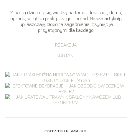
Z pasją dzielimy się wiedzą na temat dekoracji, domu,
ogrodu, wnętrz i praktycznych porad. Nasze artykuły
upraszczają złożone zagadnienia, czyniąc je
przystępnymi dla każdego.
REDAKCJA
KONTAKT
OSTATNIE WPISY: