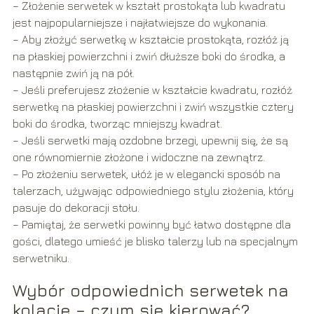
– Złożenie serwetek w kształt prostokąta lub kwadratu
jest najpopularniejsze i najłatwiejsze do wykonania.
– Aby złożyć serwetkę w kształcie prostokąta, rozłóż ją
na płaskiej powierzchni i zwiń dłuższe boki do środka, a
następnie zwiń ją na pół.
– Jeśli preferujesz złożenie w kształcie kwadratu, rozłóż
serwetkę na płaskiej powierzchni i zwiń wszystkie cztery
boki do środka, tworząc mniejszy kwadrat.
– Jeśli serwetki mają ozdobne brzegi, upewnij się, że są
one równomiernie złożone i widoczne na zewnątrz.
– Po złożeniu serwetek, ułóż je w elegancki sposób na
talerzach, używając odpowiedniego stylu złożenia, który
pasuje do dekoracji stołu.
– Pamiętaj, że serwetki powinny być łatwo dostępne dla
gości, dlatego umieść je blisko talerzy lub na specjalnym
serwetniku.
Wybór odpowiednich serwetek na
kolację – czym się kierować?