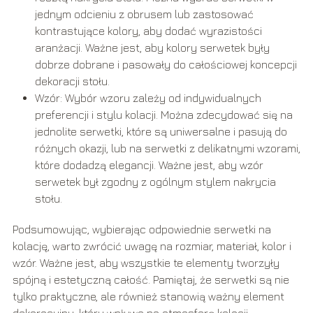
jednym odcieniu z obrusem lub zastosować
kontrastujące kolory, aby dodać wyrazistości
aranżacji. Ważne jest, aby kolory serwetek były
dobrze dobrane i pasowały do całościowej koncepcji
dekoracji stołu.
Wzór: Wybór wzoru zależy od indywidualnych
preferencji i stylu kolacji. Można zdecydować się na
jednolite serwetki, które są uniwersalne i pasują do
różnych okazji, lub na serwetki z delikatnymi wzorami,
które dodadzą elegancji. Ważne jest, aby wzór
serwetek był zgodny z ogólnym stylem nakrycia
stołu.
Podsumowując, wybierając odpowiednie serwetki na
kolację, warto zwrócić uwagę na rozmiar, materiał, kolor i
wzór. Ważne jest, aby wszystkie te elementy tworzyły
spójną i estetyczną całość. Pamiętaj, że serwetki są nie
tylko praktyczne, ale również stanowią ważny element
dekoracyjny, który wpływa na atmosferę kolacji.