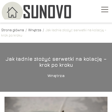
Strona główna
/
Wnętrza
/
Jak ładnie złożyć serwetki na kolację –
krok po kroku
Jak ładnie złożyć serwetki na kolację –
krok po kroku
Wnętrza