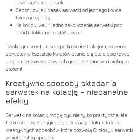
utworzyć długi pasek.
Zacznij zwijać pasek serwetki od jednego końca,
tworząc spiralę.
Na końcu, wsuń jedno zakończenie serwetki pod
spód i delikatnie rozłóż „kwiat”.
Dzięki tym prostym krok po kroku instrukcjom, złożenie
serwetek w kształcie kwiatów stanie się dla ciebie łatwe i
przyjemne. Zaskocz swoich gości eleganckim i pięknym
stołem!
Kreatywne sposoby składania
serwetek na kolację – niebanalne
efekty
Serwetki na kolację mogą być nie tylko praktyczne, ale
także stanowić oryginalną dekorację stołu. Oto kilka
kreatywnych sposobów, które pozwolą Ci złożyć serwetki
w niebanalny sposób: