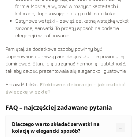
formie. Można je wybrać w różnych kształtach i
kolorach, dopasowując do stylu i klimatu kolacji.
Satynowe wstążki – zawiąż delikatną wstążkę wokół
złożonej serwetki. To prosty sposób na dodanie
elegancji i wyrafinowania.
Pamiętaj, że dodatkowe ozdoby powinny być
dopasowane do reszty aranżacji stołu i nie powinny jej
dominować. Staraj się utrzymać harmonię i subtelność,
tak aby całość prezentowała się elegancko i gustownie.
Sprawdź także:
Efektowne dekoracje – jak ozdobić
świeczkę w szkle?
FAQ – najczęściej zadawane pytania
Dlaczego warto składać serwetki na
kolację w elegancki sposób?