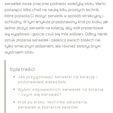
serwetek może znacznie podnieść estetykę stołu. Warto
poświęcić kilka chwil na naukę kilku prostych technik,
które pozwolą Ci złożyć serwetki w sposób atrakcyjny i
schludny. W tym artykule przedstawimy krok po kroku, jak
ładnie złożyć serwetki na kolację, aby stół prezentował
się wyjątkowo i goście czuli się mile widziani. Odkryj tajniki
sztuki złożenia serwetek i zaskocz swoich bliskich nie
tylko smacznym jedzeniem, ale również estetycznym
wystrojem stołu.
Spis treści:
Jak przygotować serwetki na kolację –
podstawowe wskazówki
Wybór odpowiednich serwetek na kolację
– czym się kierować?
Krok po kroku: technika składania
serwetek w kształcie kwiatów