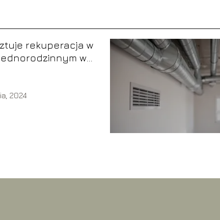
sztuje rekuperacja w
jednorodzinnym w
oku?
ia, 2024