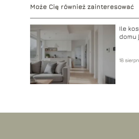
Może Cię również zainteresować
Ile ko
domu 
2026 r
18 sierpn