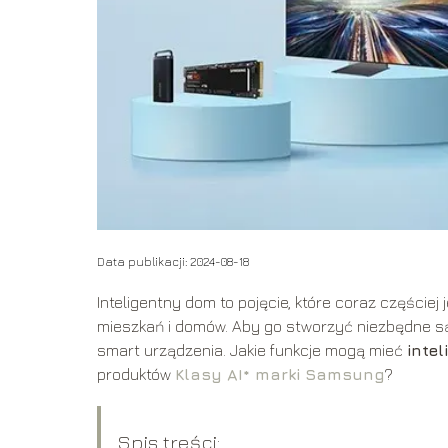
Data publikacji: 2024-08-18
Inteligentny dom to pojęcie, które coraz części
mieszkań i domów. Aby go stworzyć niezbędne są
smart urządzenia. Jakie funkcje mogą mieć
inte
produktów
Klasy AI*
marki Samsung
?
Spis treści: