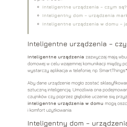
Inteligentne urządzenia – czym są?
Inteligentny dom – urządzenia ma
Inteligentne urządzenia w domu – j
Inteligentne urządzenia – cz
Inteligentne urządzenia
zazwyczaj mają wbud
domowej w celu wzajemnej komunikacji między poz
wystarczy aplikacja w telefonie, np. SmartThings*
Aby dane urządzenie mogło zostać sklasyfikowan
sztuczną inteligencję. Umożliwia ona podejmowa
czujników czy poprzez głębokie uczenie się pr
inteligentne urządzenia w domu
mogą oszc
i komfort użytkowania.
Inteligentny dom – urządzen