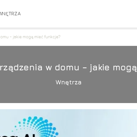
WNĘTRZA
domu – jakie mogą mieć funkcje?
urządzenia w domu – jakie mogą
Wnętrza