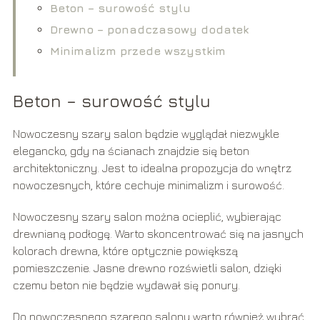
Beton – surowość stylu
Drewno – ponadczasowy dodatek
Minimalizm przede wszystkim
Beton – surowość stylu
Nowoczesny szary salon będzie wyglądał niezwykle
elegancko, gdy na ścianach znajdzie się beton
architektoniczny. Jest to idealna propozycja do wnętrz
nowoczesnych, które cechuje minimalizm i surowość.
Nowoczesny szary salon można ocieplić, wybierając
drewnianą podłogę. Warto skoncentrować się na jasnych
kolorach drewna, które optycznie powiększą
pomieszczenie. Jasne drewno rozświetli salon, dzięki
czemu beton nie będzie wydawał się ponury.
Do nowoczesnego szarego salonu warto również wybrać