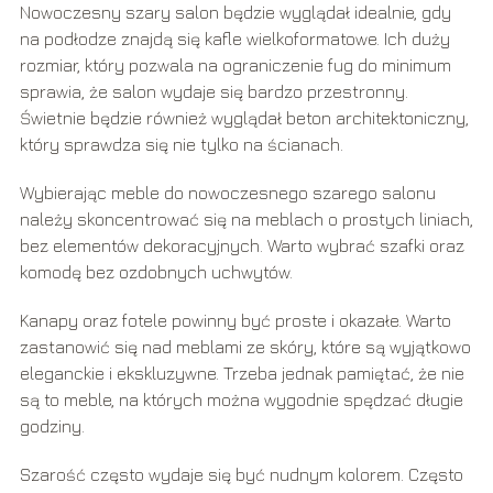
Nowoczesny szary salon będzie wyglądał idealnie, gdy
na podłodze znajdą się kafle wielkoformatowe. Ich duży
rozmiar, który pozwala na ograniczenie fug do minimum
sprawia, że salon wydaje się bardzo przestronny.
Świetnie będzie również wyglądał beton architektoniczny,
który sprawdza się nie tylko na ścianach.
Wybierając meble do nowoczesnego szarego salonu
należy skoncentrować się na meblach o prostych liniach,
bez elementów dekoracyjnych. Warto wybrać szafki oraz
komodę bez ozdobnych uchwytów.
Kanapy oraz fotele powinny być proste i okazałe. Warto
zastanowić się nad meblami ze skóry, które są wyjątkowo
eleganckie i ekskluzywne. Trzeba jednak pamiętać, że nie
są to meble, na których można wygodnie spędzać długie
godziny.
Szarość często wydaje się być nudnym kolorem. Często