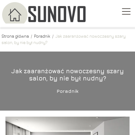
Strona główna
/
Poradnik
/
Jak zaaranżować nowoczesny szary
salon, by nie był nudny?
Jak zaaranżować nowoczesny szary
salon, by nie był nudny?
Poradnik