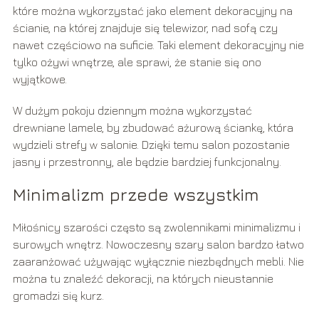
które można wykorzystać jako element dekoracyjny na
ścianie, na której znajduje się telewizor, nad sofą czy
nawet częściowo na suficie. Taki element dekoracyjny nie
tylko ożywi wnętrze, ale sprawi, że stanie się ono
wyjątkowe.
W dużym pokoju dziennym można wykorzystać
drewniane lamele, by zbudować ażurową ściankę, która
wydzieli strefy w salonie. Dzięki temu salon pozostanie
jasny i przestronny, ale będzie bardziej funkcjonalny.
Minimalizm przede wszystkim
Miłośnicy szarości często są zwolennikami minimalizmu i
surowych wnętrz. Nowoczesny szary salon bardzo łatwo
zaaranżować używając wyłącznie niezbędnych mebli. Nie
można tu znaleźć dekoracji, na których nieustannie
gromadzi się kurz.