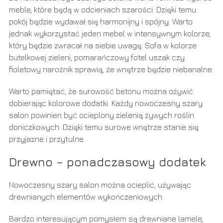
meble, które będą w odcieniach szarości. Dzięki temu
pokój będzie wydawał się harmonijny i spójny. Warto
jednak wykorzystać jeden mebel w intensywnym kolorze,
który będzie zwracał na siebie uwagę. Sofa w kolorze
butelkowej zieleni, pomarańczowy fotel uszak czy
fioletowy narożnik sprawią, że wnętrze będzie niebanalne.
Warto pamiętać, że surowość betonu można ożywić
dobierając kolorowe dodatki. Każdy nowoczesny szary
salon powinien być ocieplony zielenią żywych roślin
doniczkowych. Dzięki temu surowe wnętrze stanie się
przyjazne i przytulne.
Drewno – ponadczasowy dodatek
Nowoczesny szary salon można ocieplić, używając
drewnianych elementów wykończeniowych.
Bardzo interesującym pomysłem są drewniane lamele,