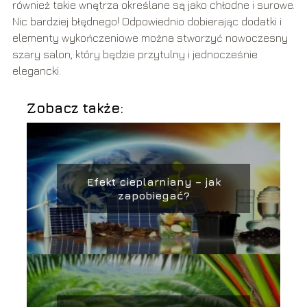
również takie wnętrza określane są jako chłodne i surowe.
Nic bardziej błędnego! Odpowiednio dobierając dodatki i
elementy wykończeniowe można stworzyć nowoczesny
szary salon, który będzie przytulny i jednocześnie
elegancki.
Zobacz także:
Efekt cieplarniany – jak
zapobiegać?