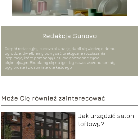
Redakcja Sunovo
Zespół redakcyjny sunovo.pl z pasją dzieli się wiedzą o domu i
ogrodzie. Uwielbiamy odkrywać praktyczne rozwiązania i
inspiracje, które pomagają uczynić codzienne życie
piękniejszym. Skupiamy się na tym, by nawet złożone tematy
były proste i zrozumiałe dla każdego.
Może Cię również zainteresować
Jak urządzić salon
loftowy?